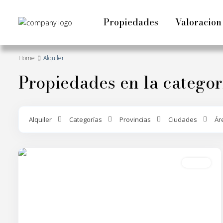
Propiedades
Valoracion
Home
Alquiler
Propiedades en la categor
Palma
Alquiler
Categorías
Provincias
Ciudades
Ár
De
30
Mallorca
2
Alquiler