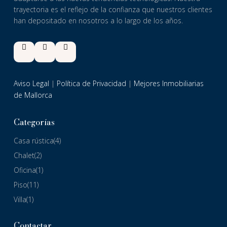
trayectoria es el reflejo de la confianza que nuestros clientes
han depositado en nosotros a lo largo de los años.
Aviso Legal
|
Política de Privacidad
|
Mejores Inmobiliarias
de Mallorca
Categorías
Casa rústica
(4)
Chalet
(2)
Oficina
(1)
Piso
(11)
Villa
(1)
Contactar