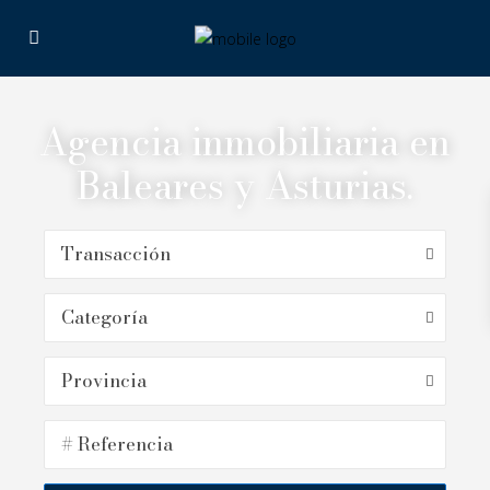
Agencia inmobiliaria en
Baleares y Asturias.
Transacción
Categoría
Provincia