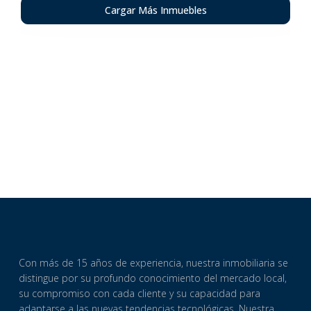
Cargar Más Inmuebles
Con más de 15 años de experiencia, nuestra inmobiliaria se
distingue por su profundo conocimiento del mercado local,
su compromiso con cada cliente y su capacidad para
adaptarse a las nuevas tendencias tecnológicas.
Nuestra