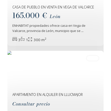
CASA DE PUEBLO EN VENTA EN VEGA DE VALCARCE
165.000 €
León
ENHABITAT propiedades ofrece casa en Vega de
Valcarce, provincia de León, municipio que se
...
2
3
1
300 m
Llucmajor
30
Venta
APARTAMENTO EN ALQUILER EN LLUCMAJOR
Consultar precio